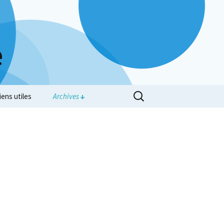
e
iens utiles
Archives