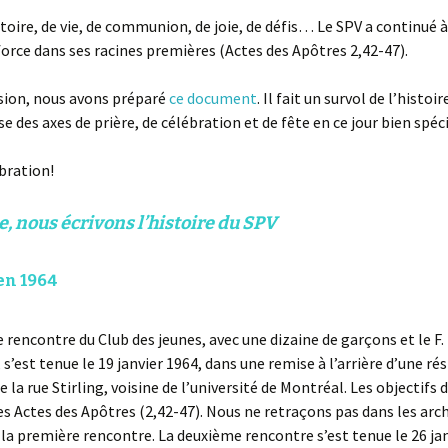
stoire, de vie, de communion, de joie, de défis… Le SPV a continué à
force dans ses racines premières (Actes des Apôtres 2,42-47).
sion, nous avons préparé
ce document
. Il fait un survol de l’histoi
e des axes de prière, de célébration et de fête en ce jour bien spéci
bration!
 nous écrivons l’histoire du SPV
en 1964
 rencontre du Club des jeunes, avec une dizaine de garçons et le F
., s’est tenue le 19 janvier 1964, dans une remise à l’arrière d’une ré
e la rue Stirling, voisine de l’université de Montréal. Les objectifs
des Actes des Apôtres (2,42-47). Nous ne retraçons pas dans les arch
la première rencontre. La deuxième rencontre s’est tenue le 26 ja