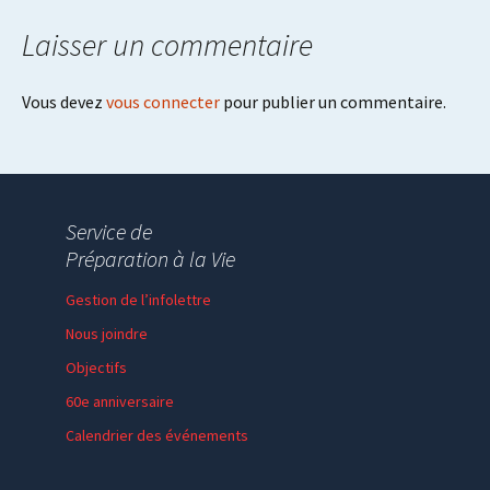
Laisser un commentaire
Vous devez
vous connecter
pour publier un commentaire.
Service de
Préparation à la Vie
Gestion de l’infolettre
Nous joindre
Objectifs
60e anniversaire
Calendrier des événements
Session de formation