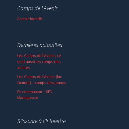
Thème de l’année
Camps de l’Avenir
Faire un don
À venir bientôt
Dernières actualités
Les Camps de l’Avenir, ce
sont aussi les camps des
adultes
Les Camps de l’Avenir (lac
Ouimet) – camps des jeunes
En communion – SPV
Madagascar
Session SPV : un
incontournable
S’inscrire à l’infolettre