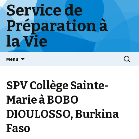
Service de
Préparation à
la Vie
Skip
Menu
to
content
SPV Collège Sainte-
Marie à BOBO
DIOULOSSO, Burkina
Faso