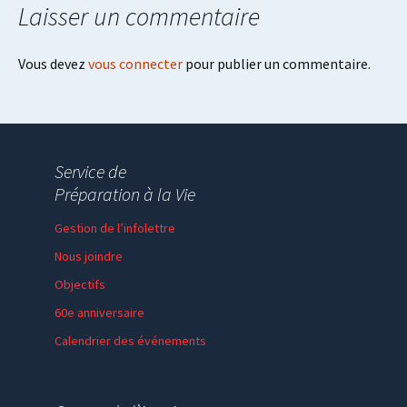
Laisser un commentaire
Vous devez
vous connecter
pour publier un commentaire.
Service de
Préparation à la Vie
Gestion de l’infolettre
Nous joindre
Objectifs
60e anniversaire
Calendrier des événements
Session de formation
Thème de l’année