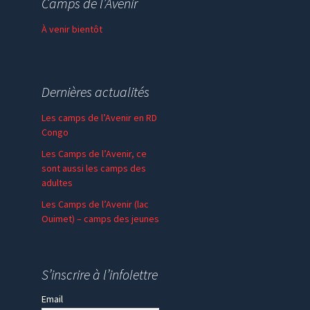
Camps de l’Avenir
Faire un don
À venir bientôt
Dernières actualités
Les camps de l’Avenir en RD
Congo
Les Camps de l’Avenir, ce
sont aussi les camps des
adultes
Les Camps de l’Avenir (lac
Ouimet) – camps des jeunes
En communion – SPV
Madagascar
S’inscrire à l’infolettre
Email