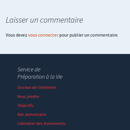
navigation
Laisser un commentaire
Vous devez
vous connecter
pour publier un commentaire.
Service de
Préparation à la Vie
Gestion de l’infolettre
Nous joindre
Objectifs
60e anniversaire
Calendrier des événements