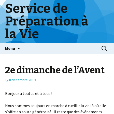
Service de
Préparation à
la Vie
Skip
Menu
to
content
2e dimanche de l’Avent
8 décembre 2019
Bonjour à toutes et à tous !
Nous sommes toujours en marche à cueillir la vie là où elle
s’offre en toute générosité. Il reste que des événements