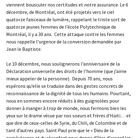
viennent bousculer nos certitudes et notre assurance. Le 6
décembre, de Montréal, ont été projetés vers le ciel
quatorze faisceaux de lumière, rappelant le triste sort de
quatorze jeunes femmes de l’école Polytechnique de
Montréal, il y a 30 ans. Cette attaque contre les femmes
nous rappelle l’urgence de la conversion demandée par
Jean le Baptiste.
Le 10 décembre, nous soulignerons l’anniversaire de la
Déclaration universelle des droits de l’homme (que j’aime
mieux appeler de la personne). Depuis 70 ans, nous
espérons qu’elle se traduise dans des gestes concrets de
reconnaissance de la dignité de tous les humains. Pourtant,
nous en sommes encore réduits à des guignolées pour
donner à manger à trop de monde, nous fermons bien les
yeux sur le drame vécue par nos soeurs et frères d’Haïti… et
que dire de ceux-celles de Syrie, du Chili, de Colombie et de
tant d’autres pays. Saint Paul prie que le « Dieu de la
persévérance et du réconfort nous donne d’être d’accord les