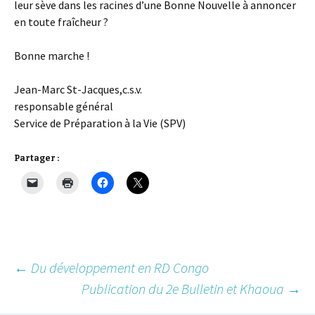
leur sève dans les racines d’une Bonne Nouvelle à annoncer
en toute fraîcheur ?
Bonne marche !
Jean-Marc St-Jacques,c.s.v.
responsable général
Service de Préparation à la Vie (SPV)
Partager :
Post
←
Du développement en RD Congo
Publication du 2e Bulletin et Khaoua
→