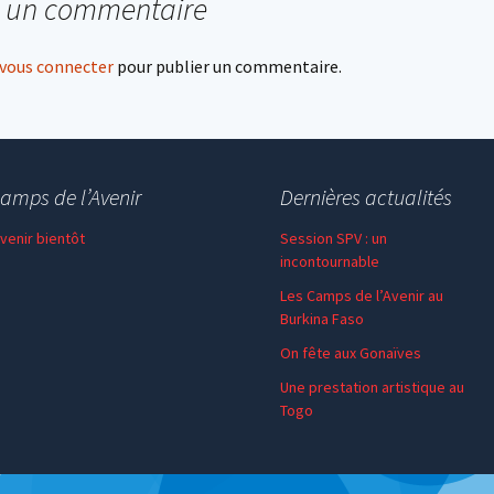
r un commentaire
vous connecter
pour publier un commentaire.
amps de l’Avenir
Dernières actualités
 venir bientôt
Session SPV : un
incontournable
Les Camps de l’Avenir au
Burkina Faso
On fête aux Gonaïves
Une prestation artistique au
Togo