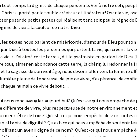
 tout temps la dignité de chaque personne. Voilà notre défi, peupl
 Christ», porté par le souffle créateur et libérateur! Oser la vie, ose
oser poser de petits gestes qui réalisent tant soit peu le règne de D
gime de vie» à la couleur de notre Dieu.
, les textes nous parlent de miséricorde, d’amour de Dieu pour son
 par Dieu à toutes les personnes qui portent la vie, qui créent la vie
 vie. « J’ai aimé cette terre », dit le psalmiste en parlant de Dieu (
re tour, aimer en abondance cette terre, la chérir, lui redonner la f
et la sagesse de son vieil âge, nous devons aller vers la lumière off
 lumière pleine de tendresse, de joie de vivre, d’espérance, de confi
e chaque humain de vivre debout…
ui nous rend aveugles aujourd’hui? Qu’est-ce qui nous empêche de
 différente de vivre, plus respectueuse de notre environnement et
u mieux-être de tous? Qu’est-ce qui nous empêche de voir toutes c
n attente de dignité ? Qu’est-ce qui nous empêche de soutenir leu
r offrant un avenir digne de ce nom? Qu’est-ce qui nous empêche d