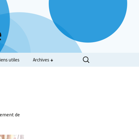
e
iens utiles
Archives
ncement de