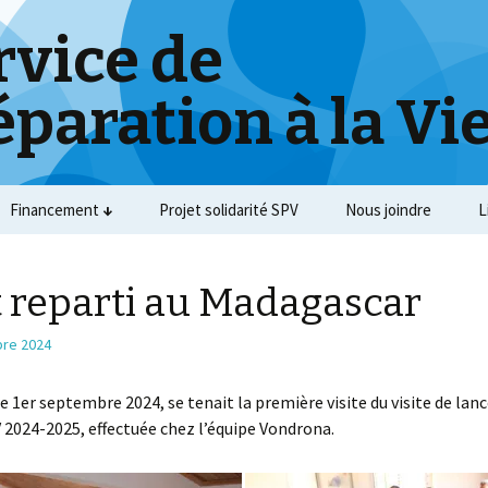
rvice de
éparation à la Vi
Financement
Projet solidarité SPV
Nous joindre
L
t reparti au Madagascar
re 2024
 1er septembre 2024, se tenait la première visite du visite de la
 2024-2025, effectuée chez l’équipe Vondrona.