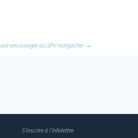
voir encourager au SPV malgache!
→
S’inscrire à l’infolettre