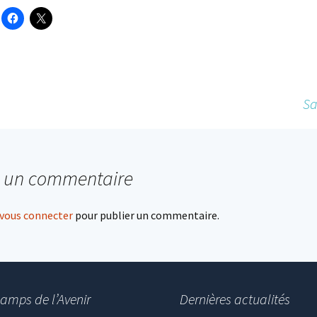
Sa
r un commentaire
vous connecter
pour publier un commentaire.
amps de l’Avenir
Dernières actualités