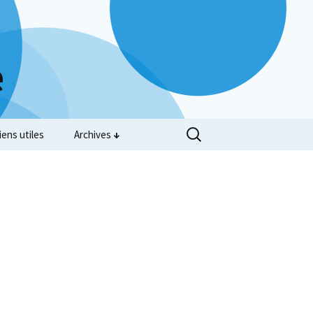
e
iens utiles
Archives