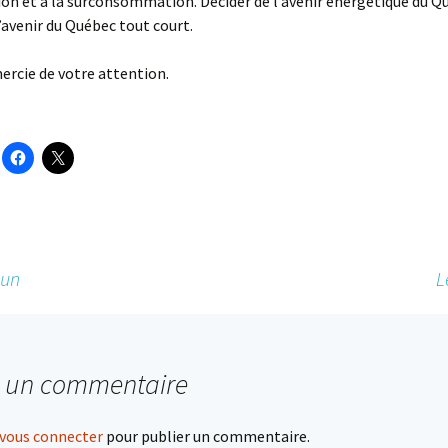
on et à la surconsommation. Décider de l’avenir énergétique du Qu
l’avenir du Québec tout court.
ercie de votre attention.
oun
L
r un commentaire
vous connecter
pour publier un commentaire.