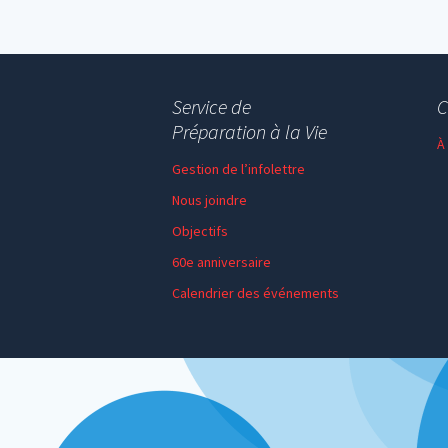
Service de
C
Préparation à la Vie
À
Gestion de l’infolettre
Nous joindre
Objectifs
60e anniversaire
Calendrier des événements
Session de formation
Thème de l’année
Faire un don