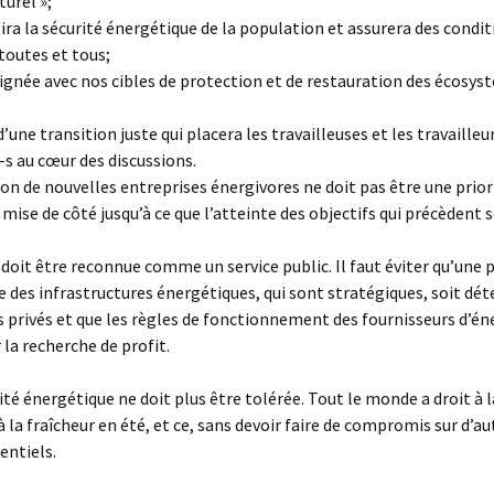
turel »;
tira la sécurité énergétique de la population et assurera des condit
toutes et tous;
alignée avec nos cibles de protection et de restauration des écosy
’une transition juste qui placera les travailleuses et les travailleu
s au cœur des discussions.
tion de nouvelles entreprises énergivores ne doit pas être une prior
 mise de côté jusqu’à ce que l’atteinte des objectifs qui précèdent s
e doit être reconnue comme un service public. Il faut éviter qu’une 
ve des infrastructures énergétiques, qui sont stratégiques, soit dé
s privés et que les règles de fonctionnement des fournisseurs d’én
 la recherche de profit.
rité énergétique ne doit plus être tolérée. Tout le monde a droit à 
à la fraîcheur en été, et ce, sans devoir faire de compromis sur d’au
entiels.