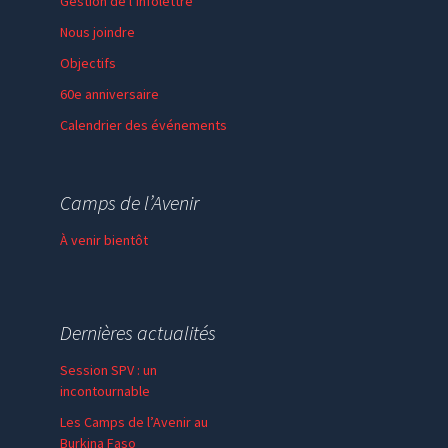
Gestion de l’infolettre
Nous joindre
Objectifs
60e anniversaire
Calendrier des événements
Session de formation
Thème de l’année
Camps de l’Avenir
Faire un don
À venir bientôt
Dernières actualités
Session SPV : un
incontournable
Les Camps de l’Avenir au
Burkina Faso