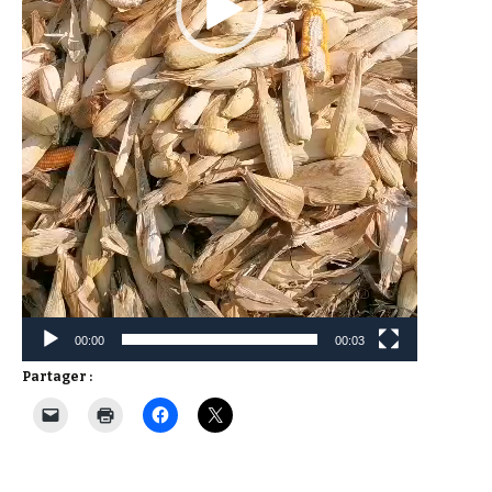
00:00
00:03
Partager :