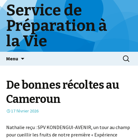
Service de
Préparation à
la Vie
Skip
Menu
to
content
De bonnes récoltes au
Cameroun
17 février 2026
Nathalie reçu : SPV KONDENGUI-AVENIR, un tour au champ
pour cueillir les fruits de notre première « Expérience