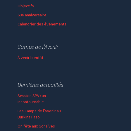
Objectifs
60e anniversaire
Calendrier des événements
Session de formation
Thème de l’année
Camps de l’Avenir
Faire un don
À venir bientôt
Dernières actualités
Session SPV : un
incontournable
Les Camps de l’Avenir au
Burkina Faso
On fête aux Gonaïves