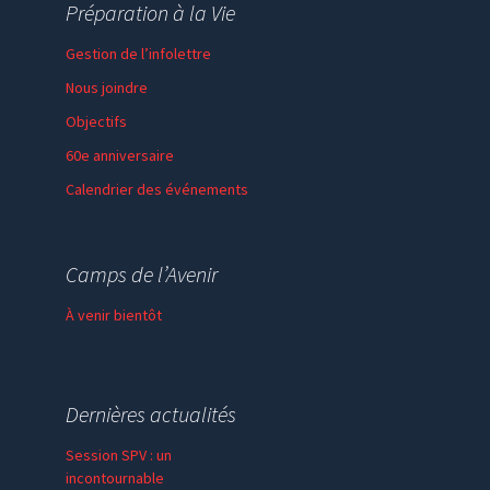
Préparation à la Vie
Gestion de l’infolettre
Nous joindre
Objectifs
60e anniversaire
Calendrier des événements
Session de formation
Thème de l’année
Camps de l’Avenir
Faire un don
À venir bientôt
Dernières actualités
Session SPV : un
incontournable