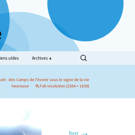
e
iens utiles
Archives
aïti : des Camps de l’Avenir sous le signe de la vie
heureuse
Full resolution (3264 × 1836)
→
Next