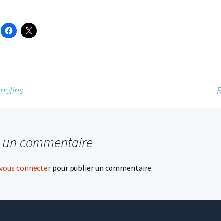
helins
R
r un commentaire
vous connecter
pour publier un commentaire.