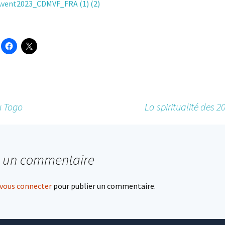
Avent2023_CDMVF_FRA (1) (2)
u Togo
La spiritualité des 2
r un commentaire
vous connecter
pour publier un commentaire.