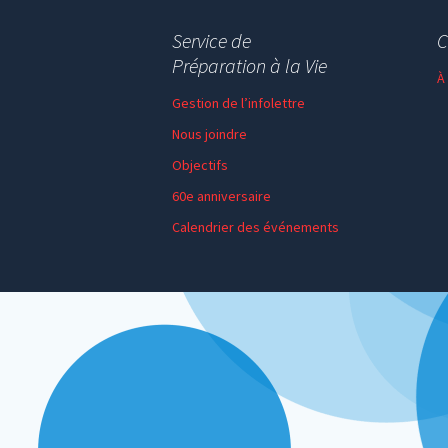
Service de
C
Préparation à la Vie
À
Gestion de l’infolettre
Nous joindre
Objectifs
60e anniversaire
Calendrier des événements
Session de formation
Thème de l’année
Faire un don