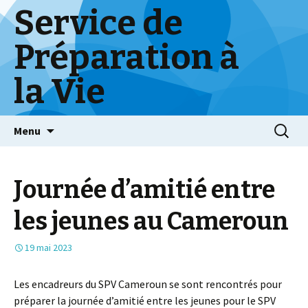
Service de
Préparation à
la Vie
Skip
Menu
to
content
Journée d’amitié entre
les jeunes au Cameroun
19 mai 2023
Les encadreurs du SPV Cameroun se sont rencontrés pour
préparer la journée d’amitié entre les jeunes pour le SPV