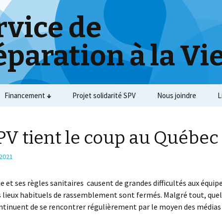
rvice de
éparation à la Vi
Financement
Projet solidarité SPV
Nous joindre
L
PV tient le coup au Québec
 2021
 et ses règles sanitaires causent de grandes difficultés aux équip
 lieux habituels de rassemblement sont fermés. Malgré tout, que
ntinuent de se rencontrer régulièrement par le moyen des médias