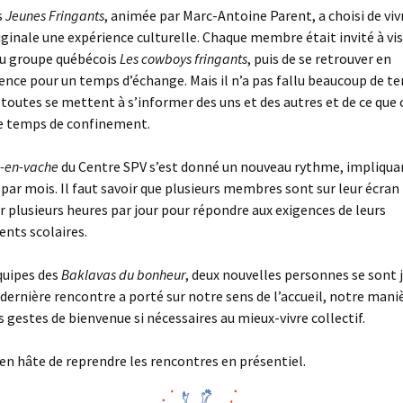
s
Jeunes Fringants
, animée par Marc-Antoine Parent, a choisi de viv
ginale une expérience culturelle. Chaque membre était invité à vis
du groupe québécois
Les cowboys fringants
, puis de se retrouver en
ence pour un temps d’échange. Mais il n’a pas fallu beaucoup de t
 toutes se mettent à s’informer des uns et des autres et de ce que
ce temps de confinement.
c-en-vache
du Centre SPV s’est donné un nouveau rythme, impliqua
par mois. Il faut savoir que plusieurs membres sont sur leur écran
r plusieurs heures par jour pour répondre aux exigences de leurs
nts scolaires.
quipes des
Baklavas du bonheur
, deux nouvelles personnes se sont 
a dernière rencontre a porté sur notre sens de l’accueil, notre mani
es gestes de bienvenue si nécessaires au mieux-vivre collectif.
en hâte de reprendre les rencontres en présentiel.