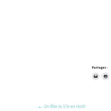
Partager :
Post
←
On fête le 57e en Haïti