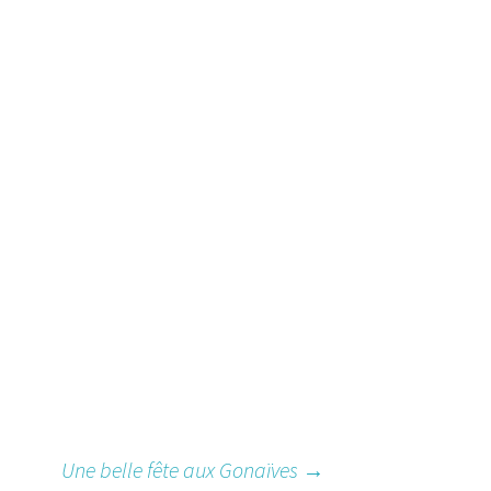
Une belle fête aux Gonaïves
→