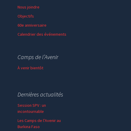
Nous joindre
Objectifs
60e anniversaire
Calendrier des événements
Session de formation
Thème de l’année
Camps de l’Avenir
Faire un don
À venir bientôt
Dernières actualités
Session SPV : un
incontournable
Les Camps de l’Avenir au
Burkina Faso