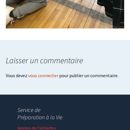
Laisser un commentaire
Vous devez
vous connecter
pour publier un commentaire.
Service de
Préparation à la Vie
Gestion de l’infolettre