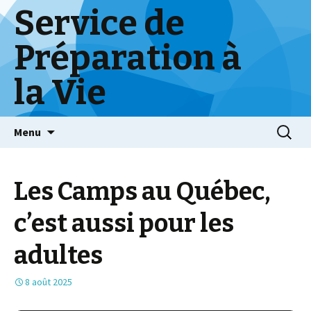
Service de
Préparation à
la Vie
Skip
Menu
to
content
Les Camps au Québec,
c’est aussi pour les
adultes
8 août 2025