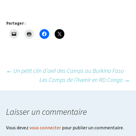
Partager :
Post
←
Un petit clin d’oeil des Camps au Burkina Faso
Les Camps de l’Avenir en RD Congo
→
navigation
Laisser un commentaire
Vous devez
vous connecter
pour publier un commentaire.