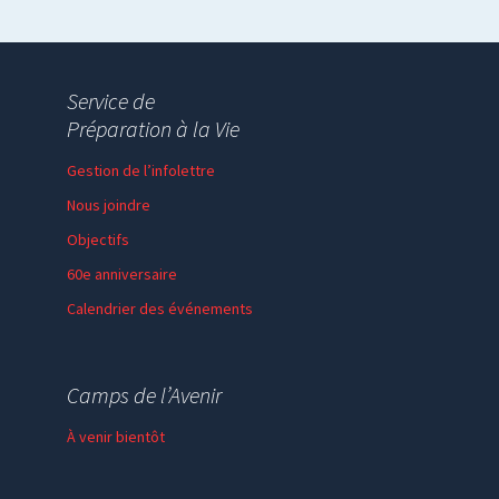
Service de
Préparation à la Vie
Gestion de l’infolettre
Nous joindre
Objectifs
60e anniversaire
Calendrier des événements
Session de formation
Thème de l’année
Camps de l’Avenir
Faire un don
À venir bientôt