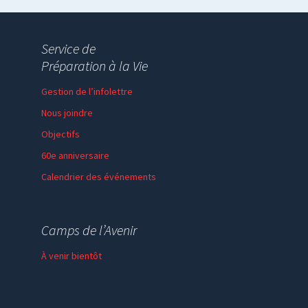
Service de
Préparation à la Vie
Gestion de l’infolettre
Nous joindre
Objectifs
60e anniversaire
Calendrier des événements
Session de formation
Thème de l’année
Camps de l’Avenir
Faire un don
À venir bientôt