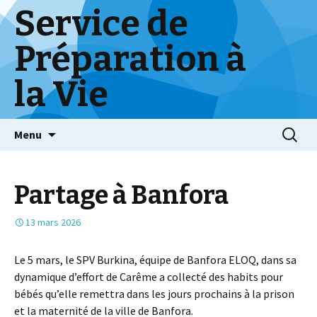
Service de
Préparation à
la Vie
Skip
Menu
to
content
Partage à Banfora
13 mars 2026
Le 5 mars, le SPV Burkina, équipe de Banfora ELOQ, dans sa
dynamique d’effort de Carême a collecté des habits pour
bébés qu’elle remettra dans les jours prochains à la prison
et la maternité de la ville de Banfora.