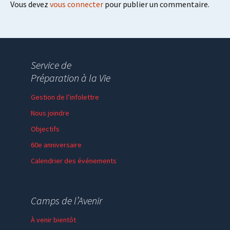
Vous devez
vous connecter
pour publier un commentaire.
Service de
Préparation à la Vie
Gestion de l’infolettre
Nous joindre
Objectifs
60e anniversaire
Calendrier des événements
Session de formation
Thème de l’année
Camps de l’Avenir
Faire un don
À venir bientôt