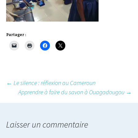
Partager :
Post
←
Le silence : réflexion au Cameroun
Apprendre à faire du savon à Ouagadougou
→
navigation
Laisser un commentaire