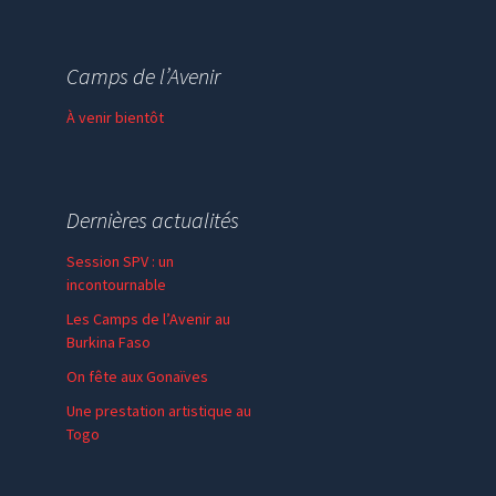
Session de formation
Thème de l’année
Camps de l’Avenir
Faire un don
À venir bientôt
Dernières actualités
Session SPV : un
incontournable
Les Camps de l’Avenir au
Burkina Faso
On fête aux Gonaïves
Une prestation artistique au
Togo