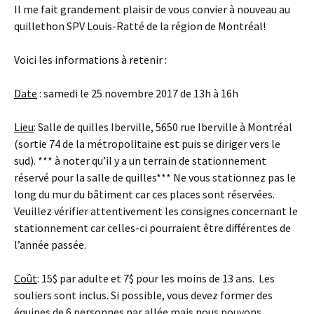
Il me fait grandement plaisir de vous convier à nouveau au
quillethon SPV Louis-Ratté de la région de Montréal!
Voici les informations à retenir :
Date
: samedi le 25 novembre 2017 de 13h à 16h
Lieu
: Salle de quilles Iberville, 5650 rue Iberville à Montréal
(sortie 74 de la métropolitaine est puis se diriger vers le
sud). *** à noter qu’il y a un terrain de stationnement
réservé pour la salle de quilles*** Ne vous stationnez pas le
long du mur du bâtiment car ces places sont réservées.
Veuillez vérifier attentivement les consignes concernant le
stationnement car celles-ci pourraient être différentes de
l’année passée.
Coût
: 15$ par adulte et 7$ pour les moins de 13 ans. Les
souliers sont inclus. Si possible, vous devez former des
équipes de 6 personnes par allée mais nous pouvons