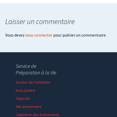
navigation
Laisser un commentaire
Vous devez
vous connecter
pour publier un commentaire.
Service de
Préparation à la Vie
Gestion de l’infolettre
Nous joindre
Objectifs
60e anniversaire
Calendrier des événements