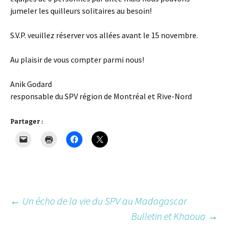
jumeler les quilleurs solitaires au besoin!
S.V.P. veuillez réserver vos allées avant le 15 novembre.
Au plaisir de vous compter parmi nous!
Anik Godard
responsable du SPV région de Montréal et Rive-Nord
Partager :
Post
←
Un écho de la vie du SPV au Madagascar
Bulletin et Khaoua
→