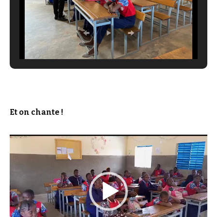
Et on chante !
Lecteur
vidéo