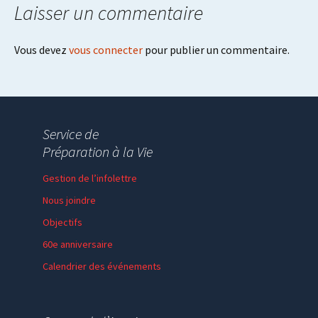
Laisser un commentaire
Vous devez
vous connecter
pour publier un commentaire.
Service de
Préparation à la Vie
Gestion de l’infolettre
Nous joindre
Objectifs
60e anniversaire
Calendrier des événements
Session de formation
Thème de l’année