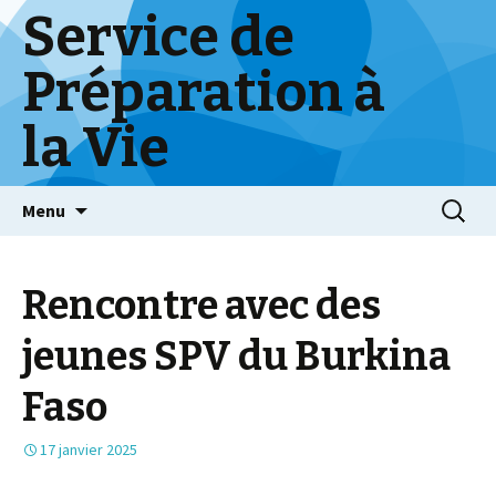
Service de
Préparation à
la Vie
Skip
Menu
to
content
Rencontre avec des
jeunes SPV du Burkina
Faso
17 janvier 2025