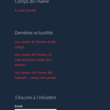
Camps de l’Avenir
Faire un don
À venir bientôt
Dernières actualités
Les camps de l’Avenir en RD
Congo
Les Camps de l’Avenir, ce
sont aussi les camps des
adultes
Les Camps de l’Avenir (lac
Ouimet) – camps des jeunes
En communion – SPV
Madagascar
S’inscrire à l’infolettre
Email