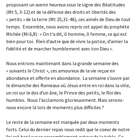
proposant un avenir heureux sous le signe des Béatitudes
(Mt 5, 3-12) et de la défense des droits et libertés des
« petits » de la terre (Mt 25,31-46), ces aimés de Dieu de tout
temps. Ensemble, nous avons repris cet appel du prophète
Michée (Mi 6,8) : « On t’a dit, ô homme, ô femme, ce qui est
bien pour toi. Rien d’autre que de vivre la justice, d’aimer la
fidélité et de marcher humblement avec ton Dieu ».
Nous entrons maintenant dans la grande semaine des
« suivants le Christ », ces amoureux de la vie reçue en
abondance et offerte en abondance. La semaine s’ouvre par
le dimanche des Rameaux où Jésus entre en roi dans la ville,
un roi sur le dos d’un âne, le Prince des petits, le Roi des
humbles. Nous l’acclamons glorieusement. Mais serons-
nous encore là lors de moments plus difficiles ?
Le reste de la semaine est marquée par deux moments
forts. Celui du dernier repas nous redit que le coeur de notre
foi est basé sur ce rassemblement autour de la table. Ce