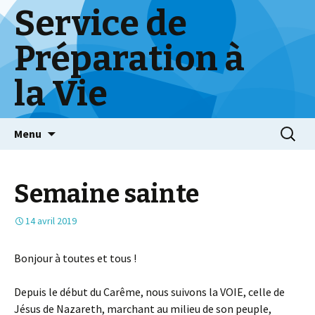
Service de
Préparation à
la Vie
Skip
Menu
to
content
Semaine sainte
14 avril 2019
Bonjour à toutes et tous !
Depuis le début du Carême, nous suivons la VOIE, celle de
Jésus de Nazareth, marchant au milieu de son peuple,