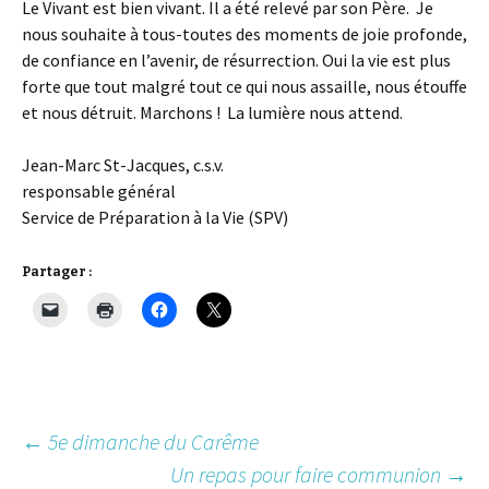
Le Vivant est bien vivant. Il a été relevé par son Père. Je
nous souhaite à tous-toutes des moments de joie profonde,
de confiance en l’avenir, de résurrection. Oui la vie est plus
forte que tout malgré tout ce qui nous assaille, nous étouffe
et nous détruit. Marchons ! La lumière nous attend.
Jean-Marc St-Jacques, c.s.v.
responsable général
Service de Préparation à la Vie (SPV)
Partager :
Post
←
5e dimanche du Carême
Un repas pour faire communion
→