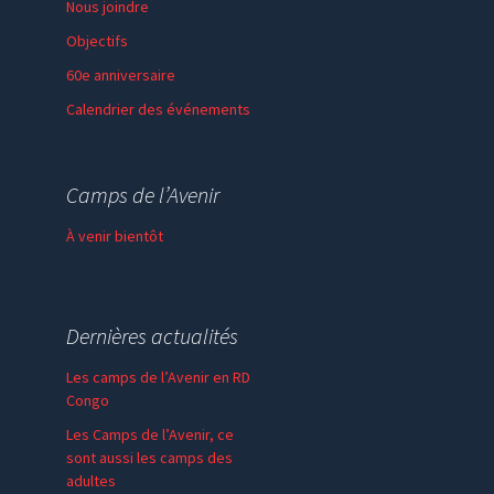
Nous joindre
Objectifs
60e anniversaire
Calendrier des événements
Session de formation
Thème de l’année
Camps de l’Avenir
Faire un don
À venir bientôt
Dernières actualités
Les camps de l’Avenir en RD
Congo
Les Camps de l’Avenir, ce
sont aussi les camps des
adultes