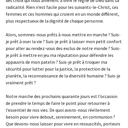
des choix qui nous amènent à vivre le règne de Dieu dans sa
radicalité. Rien n’est facile pour les suivants-le-Christ, ces
femmes et ces hommes qui croient en un monde différent,
plus respectueux de la dignité de chaque personne.
Alors, sommes-nous prêts à nous mettre en marche ? Suis-
je prêt à oser la vie ? Suis-je prêt à laisser mon petit confort
pour aller au rendez-vous des exclus de notre monde ? Suis-
je prêt à mettre en jeu ma réputation pour défendre les
appauvris de mon patelin ? Suis-je prêt à troquer ma
sécurité pour lutter pour la justice, la protection de la
planète, la reconnaissance de la diversité humaine ? Suis-je
vraiment prêt ?
Notre marche des prochains quarante jours est l’occasion
de prendre le temps de faire le point pour retourner à
l’essentiel de nos vies. De quoi avons-nous réellement
besoin pour vivre debout, sereinement, en communion ?
Que devons-nous laisser pour vivre en ressuscités, porteurs