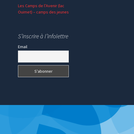
Les Camps de l’Avenir (lac
Ouimet) – camps des jeunes
En communion – SPV
Madagascar
S’inscrire à l’infolettre
Email