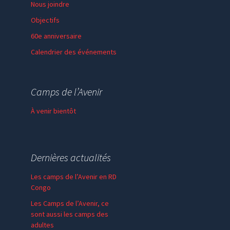
Nous joindre
Objectifs
60e anniversaire
Calendrier des événements
Session de formation
Thème de l’année
Camps de l’Avenir
Faire un don
À venir bientôt
Dernières actualités
Les camps de l’Avenir en RD
Congo
Les Camps de l’Avenir, ce
sont aussi les camps des
adultes