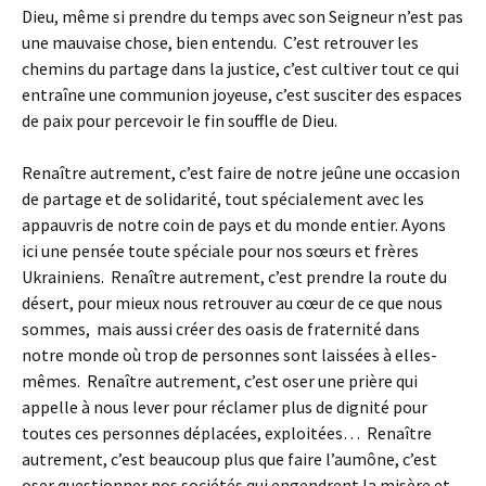
Dieu, même si prendre du temps avec son Seigneur n’est pas
une mauvaise chose, bien entendu. C’est retrouver les
chemins du partage dans la justice, c’est cultiver tout ce qui
entraîne une communion joyeuse, c’est susciter des espaces
de paix pour percevoir le fin souffle de Dieu.
Renaître autrement, c’est faire de notre jeûne une occasion
de partage et de solidarité, tout spécialement avec les
appauvris de notre coin de pays et du monde entier. Ayons
ici une pensée toute spéciale pour nos sœurs et frères
Ukrainiens. Renaître autrement, c’est prendre la route du
désert, pour mieux nous retrouver au cœur de ce que nous
sommes, mais aussi créer des oasis de fraternité dans
notre monde où trop de personnes sont laissées à elles-
mêmes. Renaître autrement, c’est oser une prière qui
appelle à nous lever pour réclamer plus de dignité pour
toutes ces personnes déplacées, exploitées… Renaître
autrement, c’est beaucoup plus que faire l’aumône, c’est
oser questionner nos sociétés qui engendrent la misère et