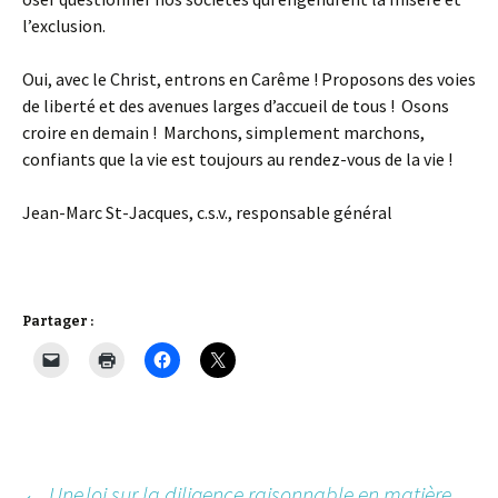
l’exclusion.
Oui, avec le Christ, entrons en Carême ! Proposons des voies
de liberté et des avenues larges d’accueil de tous ! Osons
croire en demain ! Marchons, simplement marchons,
confiants que la vie est toujours au rendez-vous de la vie !
Jean-Marc St-Jacques, c.s.v., responsable général
Partager :
←
Une loi sur la diligence raisonnable en matière