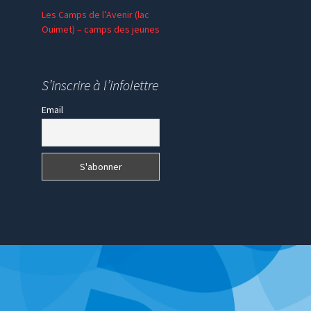
Les Camps de l’Avenir (lac
Ouimet) – camps des jeunes
En communion – SPV
Madagascar
S’inscrire à l’infolettre
Email