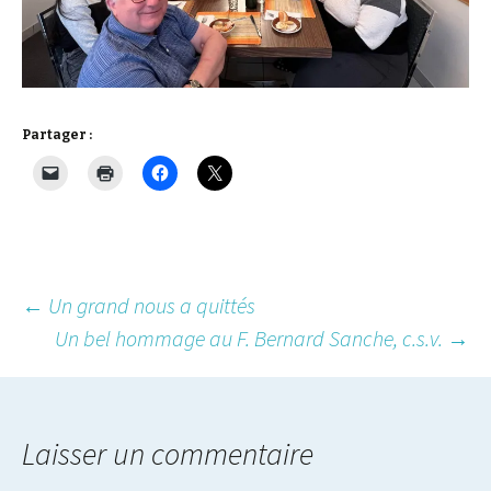
Partager :
Post
←
Un grand nous a quittés
Un bel hommage au F. Bernard Sanche, c.s.v.
→
navigation
Laisser un commentaire