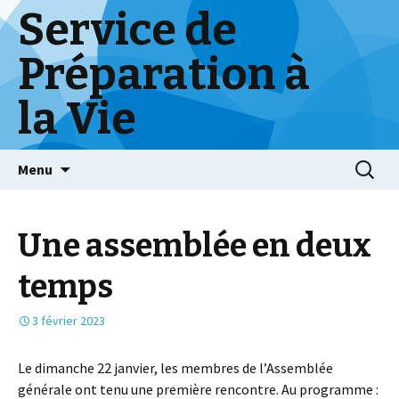
Service de
Préparation à
la Vie
Skip
Menu
to
content
Une assemblée en deux
temps
3 février 2023
Le dimanche 22 janvier, les membres de l’Assemblée
générale ont tenu une première rencontre. Au programme :