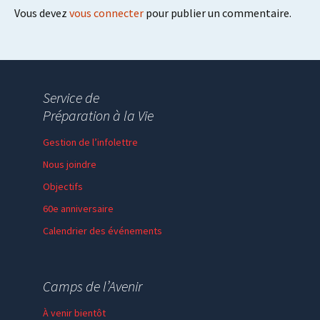
Vous devez
vous connecter
pour publier un commentaire.
Service de
Préparation à la Vie
Gestion de l’infolettre
Nous joindre
Objectifs
60e anniversaire
Calendrier des événements
Session de formation
Thème de l’année
Camps de l’Avenir
Faire un don
À venir bientôt