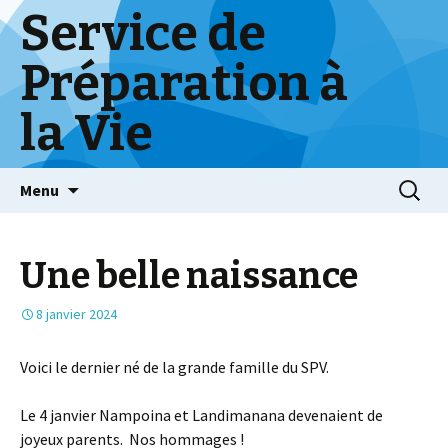
Service de
Préparation à
la Vie
Skip
Menu
to
content
Une belle naissance
8 janvier 2024
Voici le dernier né de la grande famille du SPV.
Le 4 janvier Nampoina et Landimanana devenaient de
joyeux parents. Nos hommages !