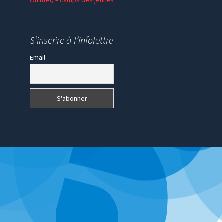
Ouimet) – camps des jeunes
En communion – SPV
Madagascar
S’inscrire à l’infolettre
Email