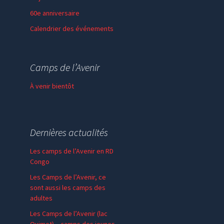
60e anniversaire
Calendrier des événements
Session de formation
Thème de l’année
Camps de l’Avenir
Faire un don
À venir bientôt
Dernières actualités
Les camps de l’Avenir en RD
Congo
Les Camps de l’Avenir, ce
sont aussi les camps des
adultes
Les Camps de l’Avenir (lac