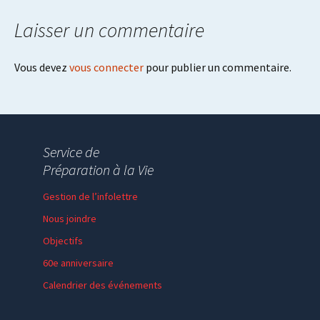
Laisser un commentaire
Vous devez
vous connecter
pour publier un commentaire.
Service de
Préparation à la Vie
Gestion de l’infolettre
Nous joindre
Objectifs
60e anniversaire
Calendrier des événements
Session de formation