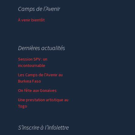
Thème de l’année
Camps de l’Avenir
Faire un don
À venir bientôt
Dernières actualités
Session SPV : un
incontournable
Les Camps de l’Avenir au
Burkina Faso
On fête aux Gonaïves
Une prestation artistique au
Togo
S’inscrire à l’infolettre