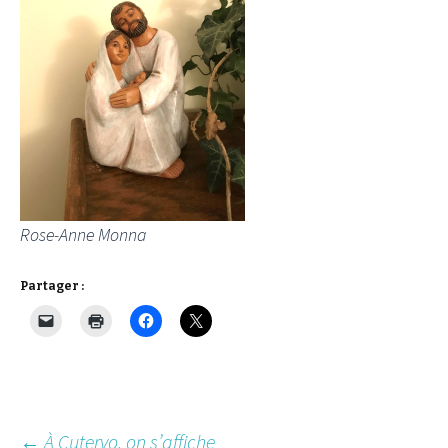
Rose-Anne Monna
Partager :
←
À Cutervo, on s’affiche