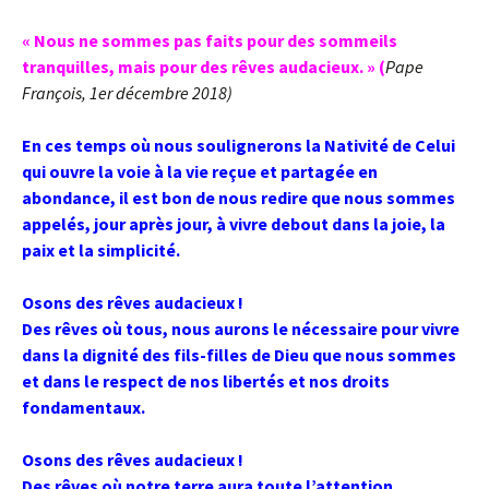
« Nous ne sommes pas faits pour des sommeils
tranquilles, mais pour des rêves audacieux. » (
Pape
François, 1er décembre 2018)
En ces temps où nous soulignerons la Nativité de Celui
qui ouvre la voie à la vie reçue et partagée en
abondance, il est bon de nous redire que nous sommes
appelés, jour après jour, à vivre debout dans la joie, la
paix et la simplicité.
Osons des rêves audacieux !
Des rêves où tous, nous aurons le nécessaire pour vivre
dans la dignité des fils-filles de Dieu que nous sommes
et dans le respect de nos libertés et nos droits
fondamentaux.
Osons des rêves audacieux !
Des rêves où notre terre aura toute l’attention