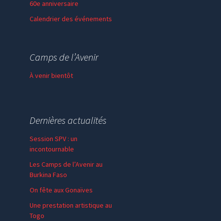
60e anniversaire
Calendrier des événements
Session de formation
Thème de l’année
Camps de l’Avenir
Faire un don
À venir bientôt
Dernières actualités
Session SPV : un
incontournable
Les Camps de l’Avenir au
Burkina Faso
On fête aux Gonaïves
Une prestation artistique au
Togo