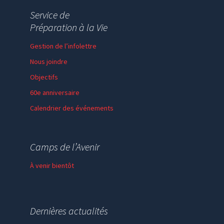
Service de
Préparation à la Vie
Gestion de l’infolettre
Nous joindre
Objectifs
60e anniversaire
Calendrier des événements
Session de formation
Thème de l’année
Camps de l’Avenir
Faire un don
À venir bientôt
Dernières actualités