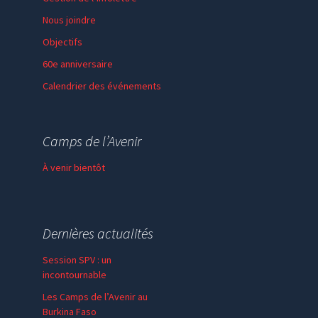
Nous joindre
Objectifs
60e anniversaire
Calendrier des événements
Session de formation
Thème de l’année
Camps de l’Avenir
Faire un don
À venir bientôt
Dernières actualités
Session SPV : un
incontournable
Les Camps de l’Avenir au
Burkina Faso