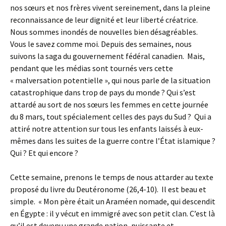
nos sœurs et nos frères vivent sereinement, dans la pleine
reconnaissance de leur dignité et leur liberté créatrice.
Nous sommes inondés de nouvelles bien désagréables.
Vous le savez comme moi. Depuis des semaines, nous
suivons la saga du gouvernement fédéral canadien. Mais,
pendant que les médias sont tournés vers cette
« malversation potentielle », qui nous parle de la situation
catastrophique dans trop de pays du monde ? Qui s’est
attardé au sort de nos sœurs les femmes en cette journée
du 8 mars, tout spécialement celles des pays du Sud ? Qui a
attiré notre attention sur tous les enfants laissés à eux-
mêmes dans les suites de la guerre contre l’État islamique ?
Qui ? Et qui encore ?
Cette semaine, prenons le temps de nous attarder au texte
proposé du livre du Deutéronome (26,4-10). Il est beau et
simple. « Mon père était un Araméen nomade, qui descendit
en Égypte : il y vécut en immigré avec son petit clan. C’est là
qu’il est devenu une grande nation, puissante et