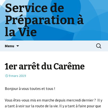
Service de
Préparation à
la Vie
Skip
Menu
to
content
1er arrêt du Carême
9 mars 2019
Bonjour à vous toutes et tous !
Vous êtes-vous mis en marche depuis mercredi dernier ? Il y
a tant à voir sur la route de la vie. Il y a tant à faire pour que