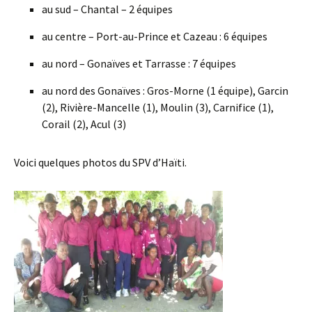
au sud – Chantal – 2 équipes
au centre – Port-au-Prince et Cazeau : 6 équipes
au nord – Gonaïves et Tarrasse : 7 équipes
au nord des Gonaïves : Gros-Morne (1 équipe), Garcin
(2), Rivière-Mancelle (1), Moulin (3), Carnifice (1),
Corail (2), Acul (3)
Voici quelques photos du SPV d’Haïti.