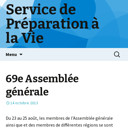
Service de
Préparation à
la Vie
Skip
Menu
to
content
69e Assemblée
générale
14 octobre 2013
Du 23 au 25 août, les membres de l’Assemblée générale
ainsi que et des membres de différentes régions se sont