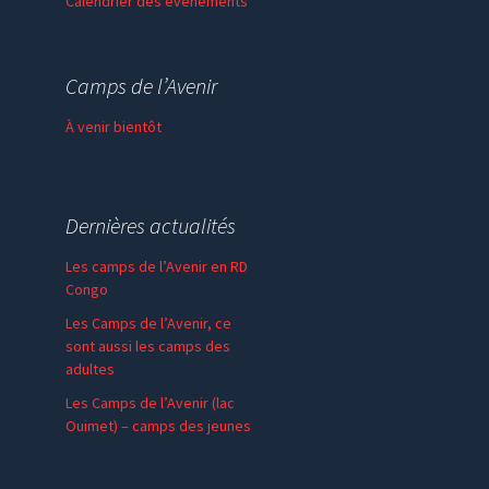
Calendrier des événements
Session de formation
Thème de l’année
Camps de l’Avenir
Faire un don
À venir bientôt
Dernières actualités
Les camps de l’Avenir en RD
Congo
Les Camps de l’Avenir, ce
sont aussi les camps des
adultes
Les Camps de l’Avenir (lac
Ouimet) – camps des jeunes
En communion – SPV
Madagascar