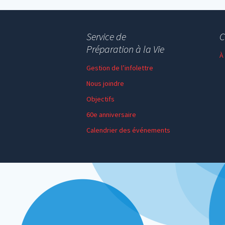
Service de
C
Préparation à la Vie
À
Gestion de l’infolettre
Nous joindre
Objectifs
60e anniversaire
Calendrier des événements
Session de formation
Thème de l’année
Faire un don