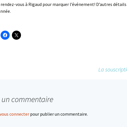
rendez-vous à Rigaud pour marquer l’événement! D’autres détails
année.
La souscript
r un commentaire
vous connecter
pour publier un commentaire.