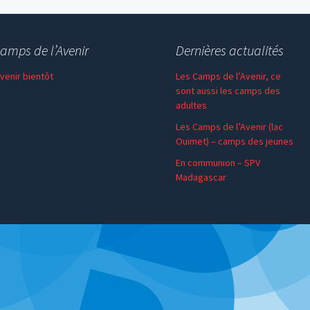
amps de l’Avenir
Dernières actualités
 venir bientôt
Les Camps de l’Avenir, ce
sont aussi les camps des
adultes
Les Camps de l’Avenir (lac
Ouimet) – camps des jeunes
En communion – SPV
Madagascar
Session SPV : un
incontournable