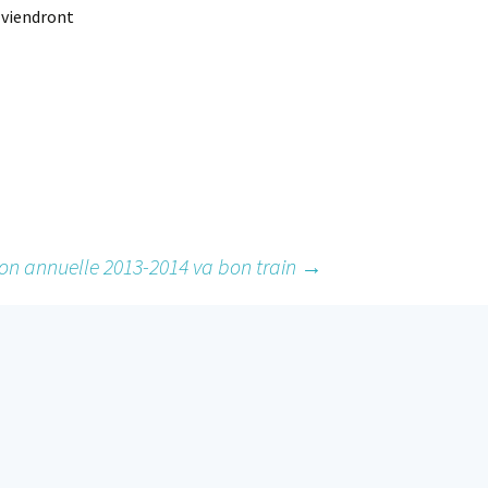
 viendront
ion annuelle 2013-2014 va bon train
→