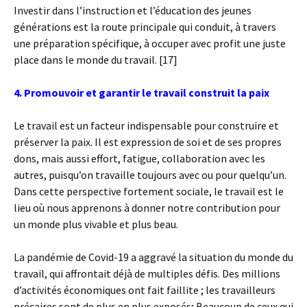
Investir dans l’instruction et l’éducation des jeunes
générations est la route principale qui conduit, à travers
une préparation spécifique, à occuper avec profit une juste
place dans le monde du travail. [17]
4. Promouvoir et garantir le travail construit la paix
Le travail est un facteur indispensable pour construire et
préserver la paix. Il est expression de soi et de ses propres
dons, mais aussi effort, fatigue, collaboration avec les
autres, puisqu’on travaille toujours avec ou pour quelqu’un.
Dans cette perspective fortement sociale, le travail est le
lieu où nous apprenons à donner notre contribution pour
un monde plus vivable et plus beau.
La pandémie de Covid-19 a aggravé la situation du monde du
travail, qui affrontait déjà de multiples défis. Des millions
d’activités économiques ont fait faillite ; les travailleurs
précaires sont de plus en plus exposés; Beaucoup de ceux qui