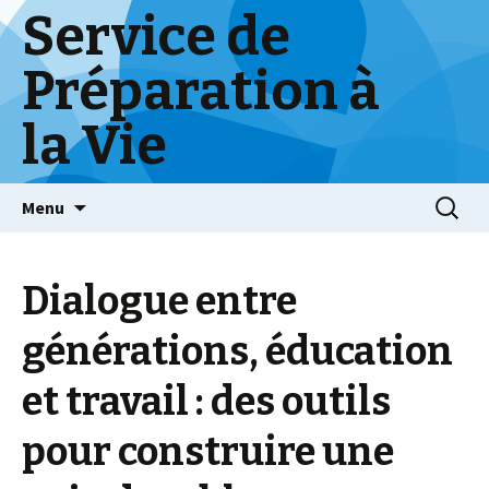
Service de
Préparation à
la Vie
Skip
Menu
to
content
Dialogue entre
générations, éducation
et travail : des outils
pour construire une