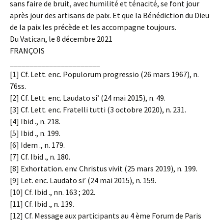
sans faire de bruit, avec humilité et ténacité, se font jour
après jour des artisans de paix. Et que la Bénédiction du Dieu
de la paix les précède et les accompagne toujours.
Du Vatican, le 8 décembre 2021
FRANÇOIS
_______________________
[1] Cf. Lett. enc. Populorum progressio (26 mars 1967), n.
76ss.
[2] Cf. Lett. enc. Laudato si’ (24 mai 2015), n. 49.
[3] Cf. Lett. enc. Fratelli tutti (3 octobre 2020), n. 231.
[4] Ibid ., n. 218.
[5] Ibid ., n. 199.
[6] Idem ., n. 179.
[7] Cf. Ibid ., n. 180.
[8] Exhortation. env. Christus vivit (25 mars 2019), n. 199.
[9] Let. enc. Laudato si’ (24 mai 2015), n. 159.
[10] Cf. Ibid ., nn. 163 ; 202.
[11] Cf. Ibid ., n. 139.
[12] Cf. Message aux participants au 4 ème Forum de Paris