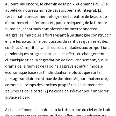
Aujourd’hui encore, le chemin de la paix, que saint Paul VI a
appelé du nouveau nom de développement intégral, [1]
reste malheureusement éloigné de la réalité de beaucoup
d’hommes et de femmes et, par conséquent, de la famille
humaine, désormais complètement interconnectée.
Malgré les multiples efforts visant à un dialogue constructif
entre les nations, le bruit assourdissant des guerres et des
conflits s’amplifie, tandis que des maladies aux proportions
pandémiques progressent, que les effets du changement
climatique et de la dégradation de l’environnement, que le
drame de la faim et de la soif s’aggrave et qu’un modèle
économique basé sur l’individualisme plutôt que sur le
partage solidaire continue de dominer. Aujourd’hui encore,
comme au temps des anciens prophètes, la clameur des
pauvres et de la terre [2] ne cesse de s’élever pour implorer
justice et paix.
À chaque époque, la paix est à la fois un don du ciel et le fruit
d’un engagement commun. Il y a, effet, une « architecture