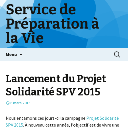
Service de
Préparation à
la Vie
Skip
Menu
to
content
Lancement du Projet
Solidarité SPV 2015
6 mars 2015
Nous entamons ces jours-ci la campagne
Projet Solidarité
SPV 2015
. À nouveau cette année, l’objectif est de vivre une