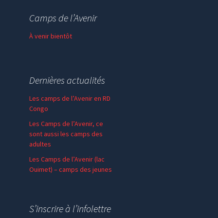
Thème de l’année
Camps de l’Avenir
Faire un don
À venir bientôt
Dernières actualités
Les camps de l’Avenir en RD
Congo
Les Camps de l’Avenir, ce
sont aussi les camps des
adultes
Les Camps de l’Avenir (lac
Ouimet) – camps des jeunes
En communion – SPV
Madagascar
S’inscrire à l’infolettre