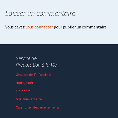
Laisser un commentaire
Vous devez
vous connecter
pour publier un commentaire.
Service de
Préparation à la Vie
Gestion de l’infolettre
Nous joindre
Objectifs
60e anniversaire
Calendrier des événements
Session de formation