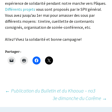
expérience de solidarité pendant notre marche vers Pâques.
Différents projets
vous sont proposés par le SPV général.
Vous avez jusqu’au 1er mai pour amasser des sous par
différents moyens : tirelire, cueillette de contenants
consignés, organisation de soirée-conférence, etc.
Allez! Vivez la solidarité et bonne campagne!
Partager :
Post
←
Publication du Bulletin et du Khaoua – no3
3e dimanche du Carême
→
navigation