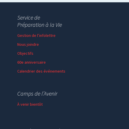
Service de
Préparation à la Vie
Gestion de l’infolettre
Nous joindre
Objectifs
60e anniversaire
Calendrier des événements
Session de formation
Thème de l’année
Camps de l’Avenir
Faire un don
À venir bientôt