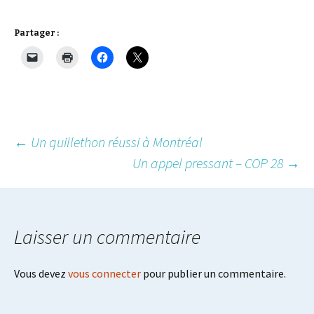
Partager :
Post
←
Un quillethon réussi à Montréal
Un appel pressant – COP 28
→
navigation
Laisser un commentaire
Vous devez
vous connecter
pour publier un commentaire.