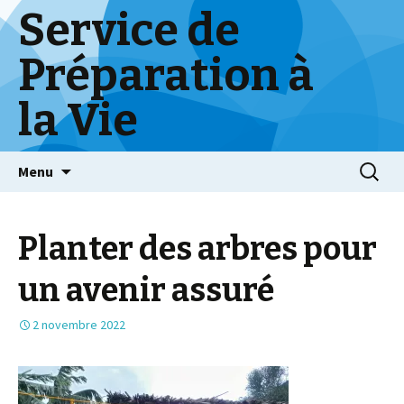
Service de
Préparation à
la Vie
Skip
Menu
to
content
Planter des arbres pour
un avenir assuré
2 novembre 2022