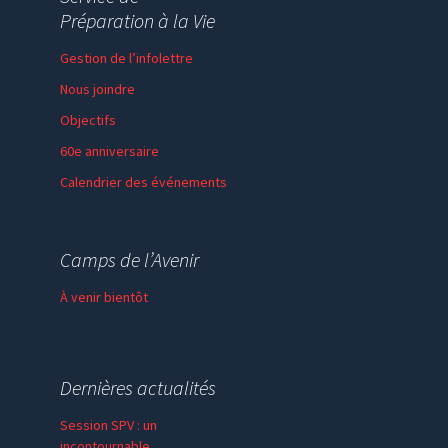
Préparation à la Vie
Gestion de l’infolettre
Nous joindre
Objectifs
60e anniversaire
Calendrier des événements
Session de formation
Thème de l’année
Camps de l’Avenir
Faire un don
À venir bientôt
Dernières actualités
Session SPV : un
incontournable