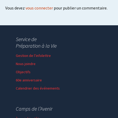
Vous devez
vous connecter
pour publier un commentaire.
Service de
Préparation à la Vie
Gestion de l’infolettre
Nous joindre
Objectifs
60e anniversaire
Calendrier des événements
Session de formation
Thème de l’année
Camps de l’Avenir
Faire un don