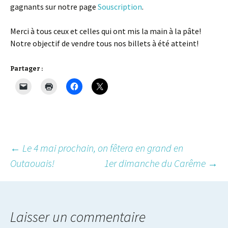
gagnants sur notre page
Souscription
.
Merci à tous ceux et celles qui ont mis la main à la pâte!
Notre objectif de vendre tous nos billets à été atteint!
Partager :
Post
←
Le 4 mai prochain, on fêtera en grand en
Outaouais!
1er dimanche du Carême
→
navigation
Laisser un commentaire