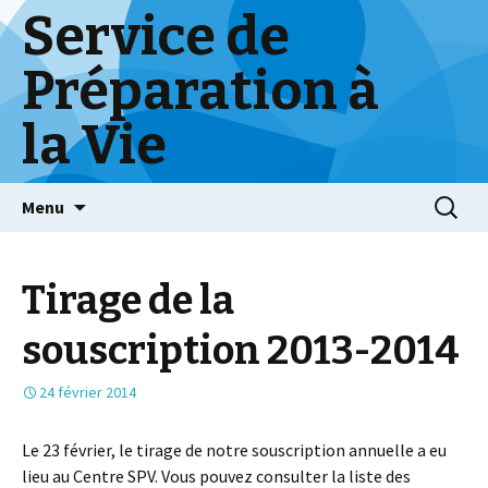
Service de
Préparation à
la Vie
Skip
Menu
to
content
Tirage de la
souscription 2013-2014
24 février 2014
Le 23 février, le tirage de notre souscription annuelle a eu
lieu au Centre SPV. Vous pouvez consulter la liste des