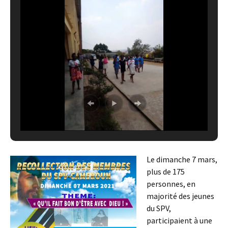
Le dimanche 7 mars,
plus de 175
personnes, en
majorité des jeunes
du SPV,
participaient à une