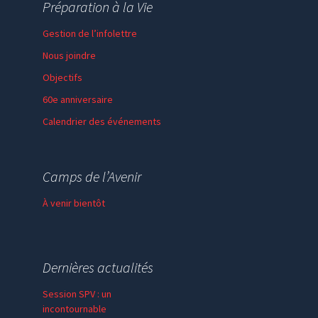
Préparation à la Vie
Gestion de l’infolettre
Nous joindre
Objectifs
60e anniversaire
Calendrier des événements
Session de formation
Thème de l’année
Camps de l’Avenir
Faire un don
À venir bientôt
Dernières actualités
Session SPV : un
incontournable